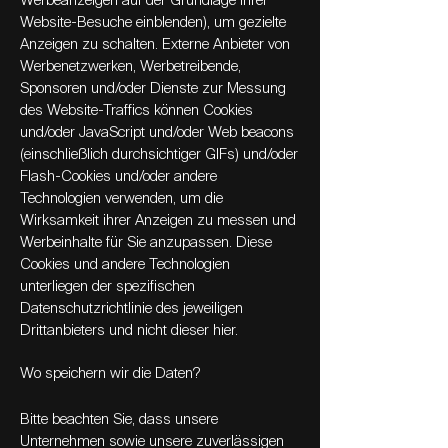
Werbeanzeigen auf der Grundlage Ihrer
Website-Besuche einblenden), um gezielte
Anzeigen zu schalten. Externe Anbieter von
Werbenetzwerken, Werbetreibende,
Sponsoren und/oder Dienste zur Messung
des Website-Traffics können Cookies
und/oder JavaScript und/oder Web beacons
(einschließlich durchsichtiger GIFs) und/oder
Flash-Cookies und/oder andere
Technologien verwenden, um die
Wirksamkeit ihrer Anzeigen zu messen und
Werbeinhalte für Sie anzupassen. Diese
Cookies und andere Technologien
unterliegen der spezifischen
Datenschutzrichtlinie des jeweiligen
Drittanbieters und nicht dieser hier.
Wo speichern wir die Daten?
Bitte beachten Sie, dass unsere
Unternehmen sowie unsere zuverlässigen