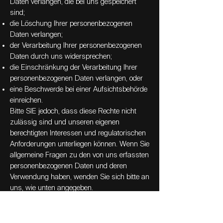
Daten verlangen, die bei uns gespeichert
sind;
die Löschung Ihrer personenbezogenen
Daten verlangen;
der Verarbeitung Ihrer personenbezogenen
Daten durch uns widersprechen;
die Einschränkung der Verarbeitung Ihrer
personenbezogenen Daten verlangen, oder
eine Beschwerde bei einer Aufsichtsbehörde
einreichen.
Bitte SIE jedoch, dass diese Rechte nicht
zulässig sind und unseren eigenen
berechtigten Interessen und regulatorischen
Anforderungen unterliegen können. Wenn Sie
allgemeine Fragen zu den von uns erfassten
personenbezogenen Daten und deren
Verwendung haben, wenden Sie sich bitte an
uns, wie unten angegeben.
Im Zuge der Bereitstellung der Dienste
können wir Daten grenzüberschreitend an
verbundene Unternehmen oder andere Dritte